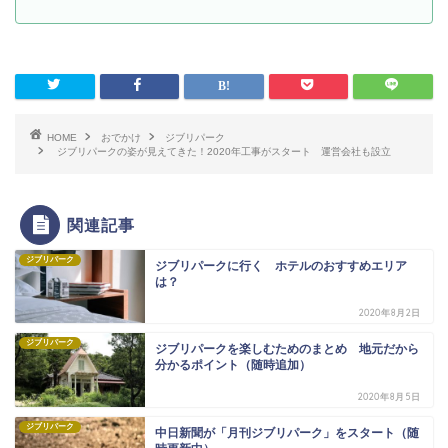
HOME
おでかけ
ジブリパーク
ジブリパークの姿が見えてきた！2020年工事がスタート 運営会社も設立
関連記事
ジブリパーク
ジブリパークに行く ホテルのおすすめエリア
は？
2020年8月2日
ジブリパーク
ジブリパークを楽しむためのまとめ 地元だから
分かるポイント（随時追加）
2020年8月5日
ジブリパーク
中日新聞が「月刊ジブリパーク」をスタート（随