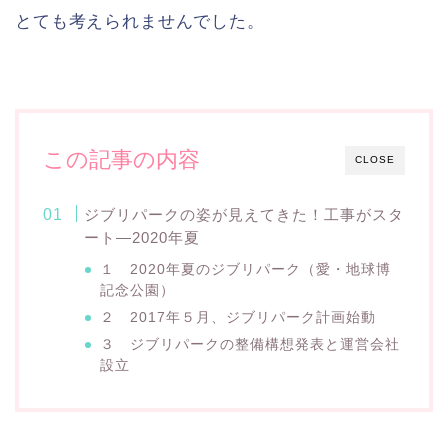
とても考えられませんでした。
この記事の内容
CLOSE
ジブリパークの姿が見えてきた！工事がスタ
ート—2020年夏
１ 2020年夏のジブリパーク（愛・地球博
記念公園）
２ 2017年５月、ジブリパーク計画始動
３ ジブリパークの整備構想発表と運営会社
設立