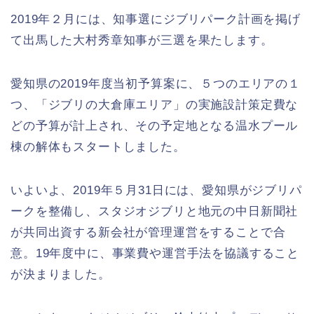
2019年２月には、知事選にジブリパーク計画を掲げ
て出馬した大村秀章知事が三選を果たします。
愛知県の2019年度当初予算案に、５つのエリアの１
つ、「ジブリの大倉庫エリア」の実施設計策定費な
どの予算が計上され、その予定地となる温水プール
棟の解体もスタートしました。
いよいよ、2019年５月31日には、愛知県がジブリパ
ークを整備し、スタジオジブリと地元の中日新聞社
が共同出資する新会社が管理運営をすることで合
意。19年度中に、事業費や運営手法を協議すること
が決まりました。