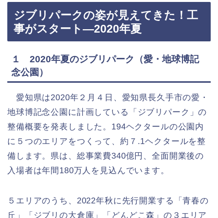
ジブリパークの姿が見えてきた！工
事がスタート—2020年夏
１ 2020年夏のジブリパーク（愛・地球博記
念公園）
愛知県は2020年２月４日、愛知県長久手市の愛・
地球博記念公園に計画している「ジブリパーク」の
整備概要を発表しました。194ヘクタールの公園内
に５つのエリアをつくって、約７.1ヘクタールを整
備します。県は、総事業費340億円、全面開業後の
入場者は年間180万人を見込んでいます。
５エリアのうち、2022年秋に先行開業する「青春の
丘」「ジブリの大倉庫」「どんどこ森」の３エリア