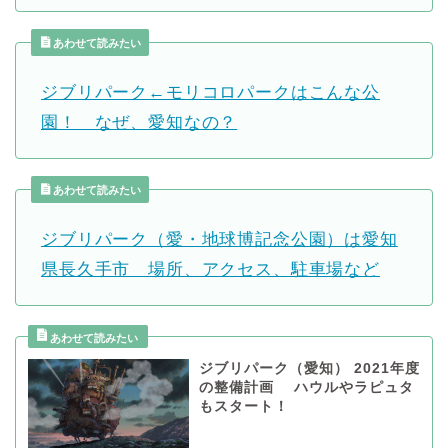
あわせて読みたい
ジブリパーク←モリコロパークはこんな公
園！ なぜ、愛知なの？
あわせて読みたい
ジブリパーク（愛・地球博記念公園）は愛知
県長久手市 場所、アクセス、駐車場など
ジブリパーク（愛知） 2021年度
の整備計画 ハウルやラピュタ
もスタート！