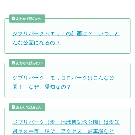
あわせて読みたい
ジブリパーク５エリアの計画は？ いつ、ど
んな公園になるの？
あわせて読みたい
ジブリパーク←モリコロパークはこんな公
園！ なぜ、愛知なの？
あわせて読みたい
ジブリパーク（愛・地球博記念公園）は愛知
県長久手市 場所、アクセス、駐車場など