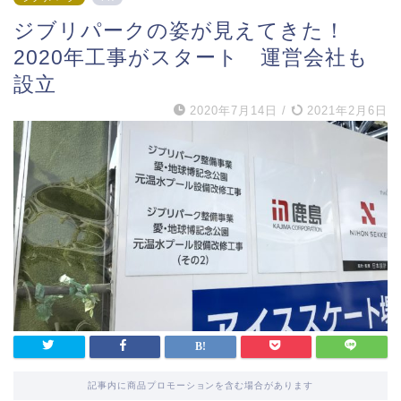
ジブリパークの姿が見えてきた！
2020年工事がスタート 運営会社も
設立
2020年7月14日
/
2021年2月6日
記事内に商品プロモーションを含む場合があります