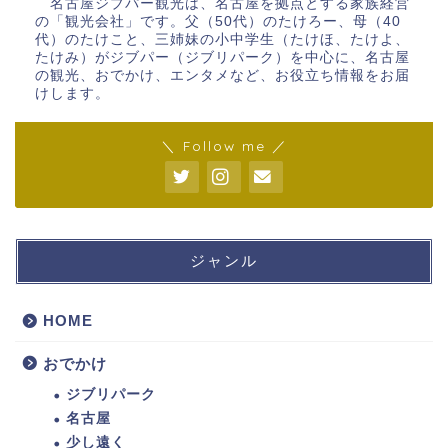
名古屋ジブパー観光は、名古屋を拠点とする家族経営
の「観光会社」です。父（50代）のたけろー、母（40
代）のたけこと、三姉妹の小中学生（たけほ、たけよ、
たけみ）がジブパー（ジブリパーク）を中心に、名古屋
の観光、おでかけ、エンタメなど、お役立ち情報をお届
けします。
＼ Follow me ／
ジャンル
HOME
おでかけ
ジブリパーク
名古屋
少し遠く