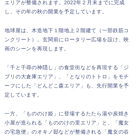
エリアが整備されます。2022年２月末までに完成
し、その年の秋の開業を予定しています。
地球屋は、木造地下１階地上２階建て（一部鉄筋コ
ンクリート）。玄関前にロータリー広場を設け、映
画のシーンを再現します。
「千と千尋の神隠し」の食堂街などを再現する「ジ
ブリの大倉庫エリア」、「となりのトトロ」をモチ
ーフにした「どんどこ森エリア」も、先行開業を予
定しています。
一方、「もののけ姫」に登場するたたら湯や炭焼き
小屋が造られる「もののけの里エリア」と、「魔女
の宅急便」のオキノ邸などが整備される「魔女の谷