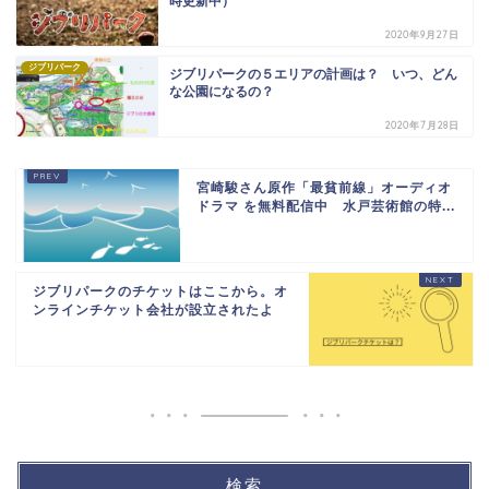
時更新中）
2020年9月27日
ジブリパーク
ジブリパークの５エリアの計画は？ いつ、どん
な公園になるの？
2020年7月28日
宮崎駿さん原作「最貧前線」オーディオ
ドラマ を無料配信中 水戸芸術館の特...
ジブリパークのチケットはここから。オ
ンラインチケット会社が設立されたよ
検索