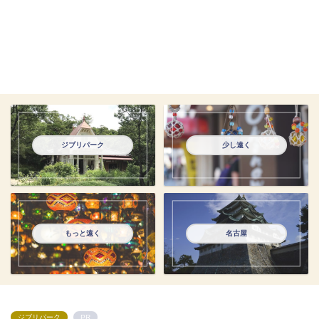
ジブリパーク
少し遠く
もっと遠く
名古屋
ジブリパーク
PR