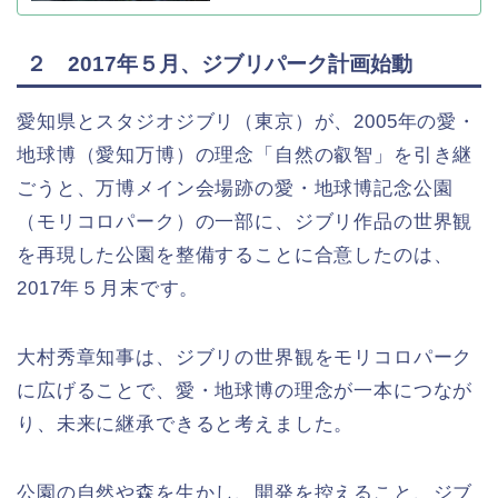
２ 2017年５月、ジブリパーク計画始動
愛知県とスタジオジブリ（東京）が、2005年の愛・
地球博（愛知万博）の理念「自然の叡智」を引き継
ごうと、万博メイン会場跡の愛・地球博記念公園
（モリコロパーク）の一部に、ジブリ作品の世界観
を再現した公園を整備することに合意したのは、
2017年５月末です。
大村秀章知事は、ジブリの世界観をモリコロパーク
に広げることで、愛・地球博の理念が一本につなが
り、未来に継承できると考えました。
公園の自然や森を生かし、開発を控えること、ジブ