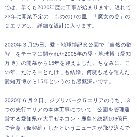
では、早くも2020年度に工事が始まります。遅れて
23年に開業予定の「もののけの里」「魔女の谷」の
２エリアは、詳細な設計に入ります。
2020年３月25日、愛・地球博記念公園で「自然の叡
智」をテーマに開かれた2005年の愛・地球博（愛知
万博）の開幕から15年を迎えました。ちなみに、こ
の年、たけろーとたけこも結婚。何度も足を運んだ
愛知万博から15年というのも感慨深いです。
2020年６月２日、ジブリパーク５エリアのうち、３
つの先行エリアの本体工事について、公園を管理運
営する愛知県が大手ゼネコン・鹿島と総額106億円
で合意（仮契約）したというニュースが飛び込んで