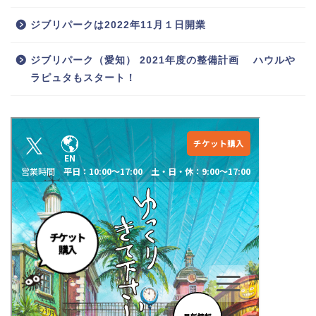
ジブリパークは2022年11月１日開業
ジブリパーク（愛知） 2021年度の整備計画 ハウルや
ラピュタもスタート！
ホーム
おでかけ
ジブリパーク
エンタメ
その他