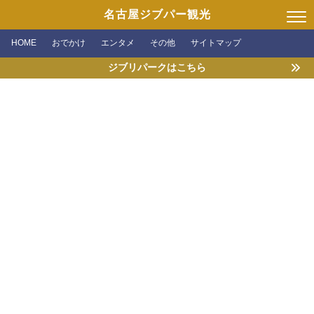
名古屋ジブパー観光
HOME
おでかけ
エンタメ
その他
サイトマップ
ジブリパークはこちら