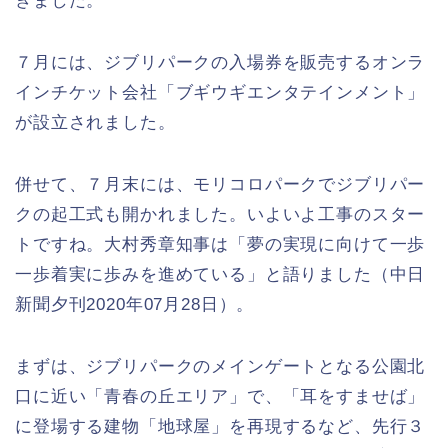
きました。
７月には、ジブリパークの入場券を販売するオンラ
インチケット会社「ブギウギエンタテインメント」
が設立されました。
併せて、７月末には、モリコロパークでジブリパー
クの起工式も開かれました。いよいよ工事のスター
トですね。大村秀章知事は「夢の実現に向けて一歩
一歩着実に歩みを進めている」と語りました（中日
新聞夕刊2020年07月28日）。
まずは、ジブリパークのメインゲートとなる公園北
口に近い「青春の丘エリア」で、「耳をすませば」
に登場する建物「地球屋」を再現するなど、先行３